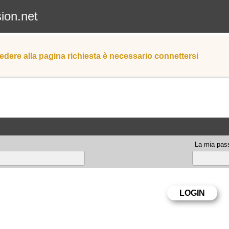
sion.net
edere alla pagina richiesta è necessario connettersi
La mia pas