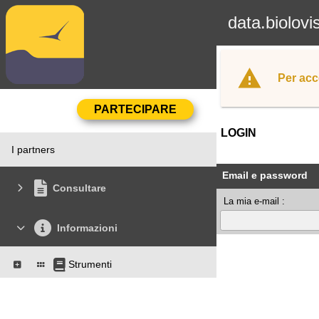
data.biolovi
Per acc
LOGIN
I partners
Email e password
Consultare
La mia e-mail :
Informazioni
Strumenti