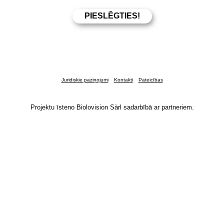
Juridiskie paziņojumi
Kontakti
Pateicības
Projektu īsteno Biolovision Sàrl sadarbībā ar partneriem.