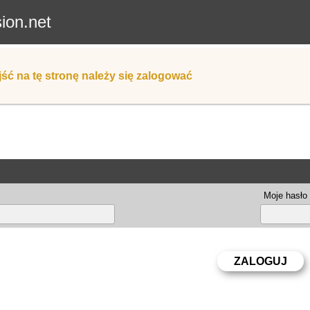
sion.net
ść na tę stronę należy się zalogować
Moje hasło 