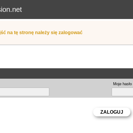
sion.net
ść na tę stronę należy się zalogować
Moje hasło 