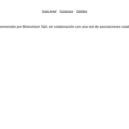
Aviso legal
Contactos
Créditos
promovido por Biolovision Sàrl, en colaboración con una red de asociaciones cola