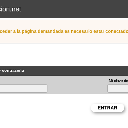
sion.net
ceder a la página demandada es necesario estar conectad
y contraseña
Mi clave de