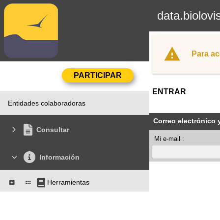
data.biolovi
Para ac
ENTRAR
Entidades colaboradoras
Correo electrónico 
Consultar
Mi e-mail :
Información
Herramientas