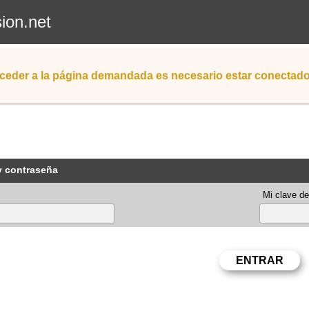
sion.net
ceder a la página demandada es necesario estar conectad
y contraseña
Mi clave de