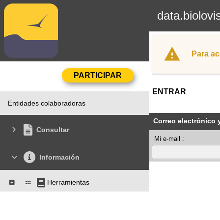
data.biolovi
Para ac
ENTRAR
Entidades colaboradoras
Correo electrónico 
Consultar
Mi e-mail :
Información
Herramientas