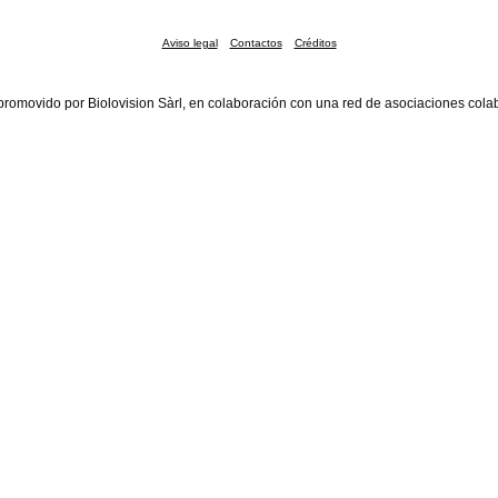
Aviso legal
Contactos
Créditos
promovido por Biolovision Sàrl, en colaboración con una red de asociaciones cola