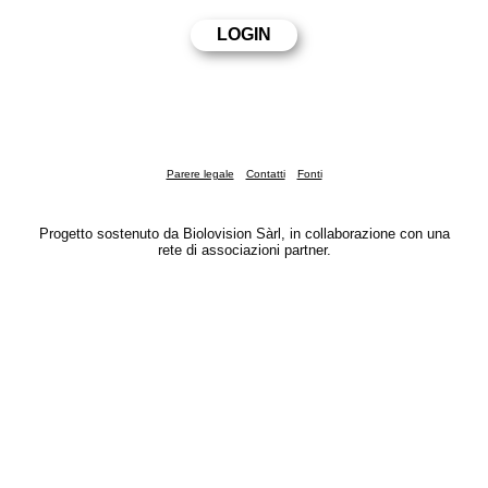
Parere legale
Contatti
Fonti
Progetto sostenuto da Biolovision Sàrl, in collaborazione con una
rete di associazioni partner.