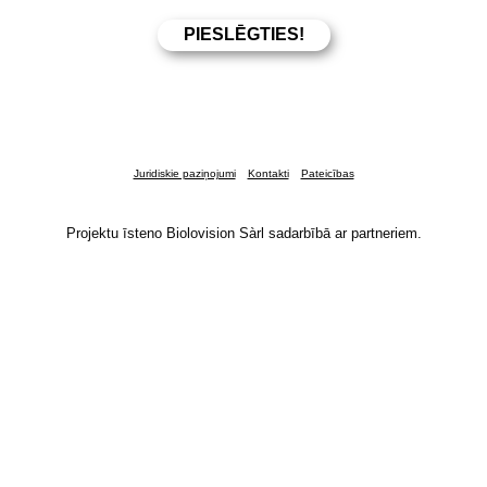
Juridiskie paziņojumi
Kontakti
Pateicības
Projektu īsteno Biolovision Sàrl sadarbībā ar partneriem.