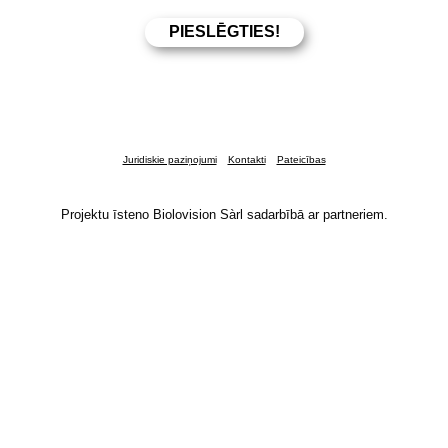
Juridiskie paziņojumi
Kontakti
Pateicības
Projektu īsteno Biolovision Sàrl sadarbībā ar partneriem.