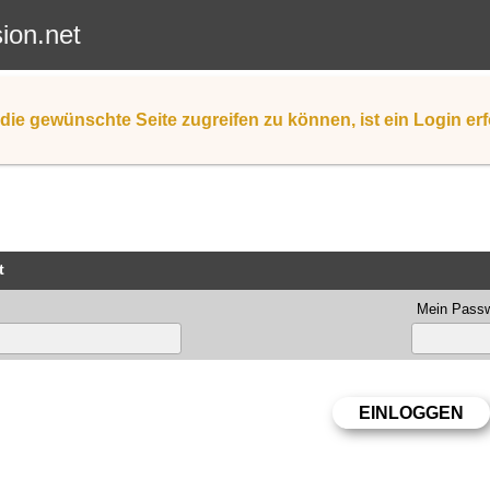
sion.net
die gewünschte Seite zugreifen zu können, ist ein Login erf
t
Mein Passw