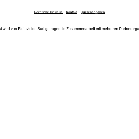
Rechtliche Hinweise
Kontakt
Quellenangaben
t wird von Biolovision Sàrl getragen, in Zusammenarbeit mit mehreren Partnerorg