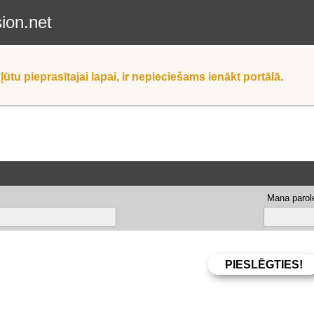
sion.net
ļūtu pieprasītajai lapai, ir nepieciešams ienākt portālā.
Mana parole