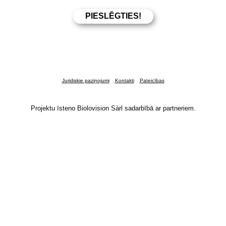
Juridiskie paziņojumi
Kontakti
Pateicības
Projektu īsteno Biolovision Sàrl sadarbībā ar partneriem.