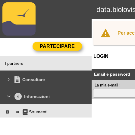
data.biolovi
Per acc
LOGIN
I partners
Email e password
Consultare
La mia e-mail :
Informazioni
Strumenti