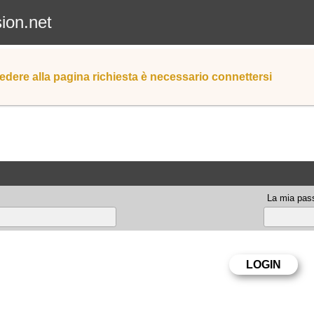
sion.net
edere alla pagina richiesta è necessario connettersi
La mia pas