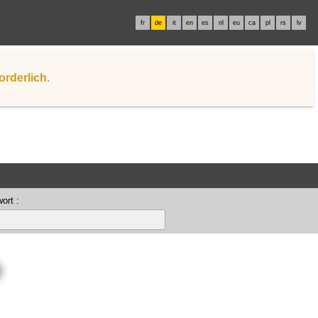
fr
de
it
en
es
nl
eu
ca
pl
rs
lv
orderlich.
ort :