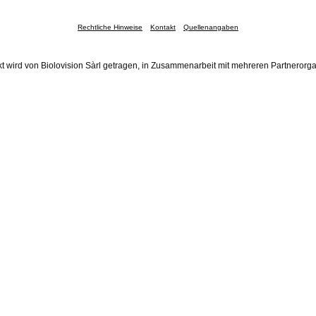
Rechtliche Hinweise
Kontakt
Quellenangaben
t wird von Biolovision Sàrl getragen, in Zusammenarbeit mit mehreren Partnerorg