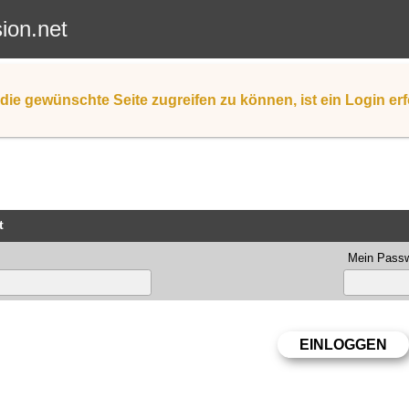
sion.net
die gewünschte Seite zugreifen zu können, ist ein Login erf
t
Mein Passw