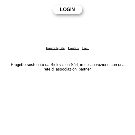
Parere legale
Contatti
Fonti
Progetto sostenuto da Biolovision Sàrl, in collaborazione con una
rete di associazioni partner.