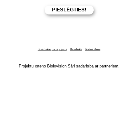
Juridiskie paziņojumi
Kontakti
Pateicības
Projektu īsteno Biolovision Sàrl sadarbībā ar partneriem.