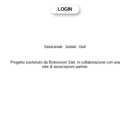
Parere legale
Contatti
Fonti
Progetto sostenuto da Biolovision Sàrl, in collaborazione con una
rete di associazioni partner.