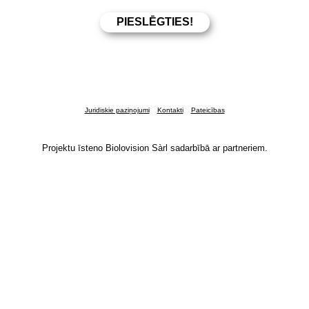
Juridiskie paziņojumi
Kontakti
Pateicības
Projektu īsteno Biolovision Sàrl sadarbībā ar partneriem.