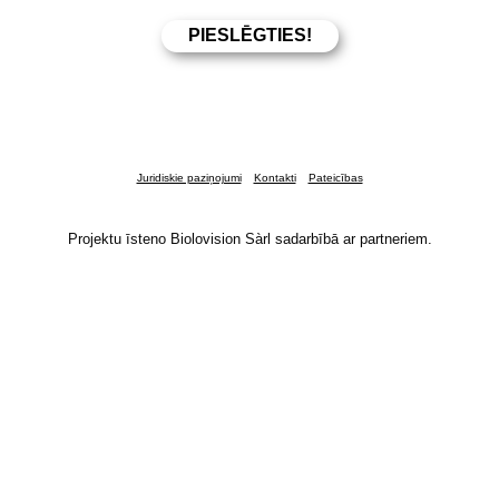
Juridiskie paziņojumi
Kontakti
Pateicības
Projektu īsteno Biolovision Sàrl sadarbībā ar partneriem.