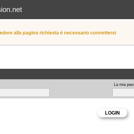
sion.net
edere alla pagina richiesta è necessario connettersi
La mia pas