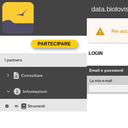
data.biolovi
Per acc
LOGIN
I partners
Email e password
Consultare
La mia e-mail :
Informazioni
Strumenti