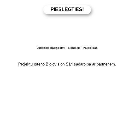
Juridiskie paziņojumi
Kontakti
Pateicības
Projektu īsteno Biolovision Sàrl sadarbībā ar partneriem.