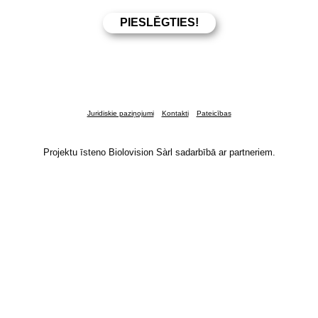
Juridiskie paziņojumi
Kontakti
Pateicības
Projektu īsteno Biolovision Sàrl sadarbībā ar partneriem.