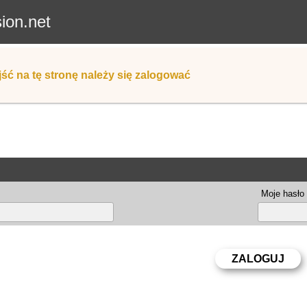
sion.net
ść na tę stronę należy się zalogować
Moje hasło 