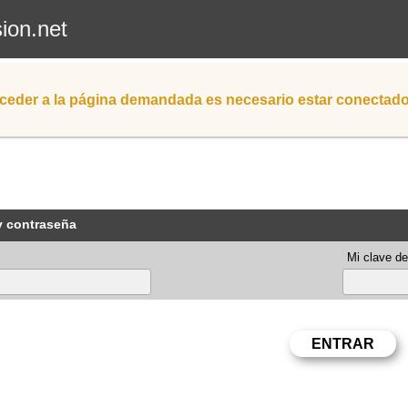
sion.net
ceder a la página demandada es necesario estar conectad
y contraseña
Mi clave de