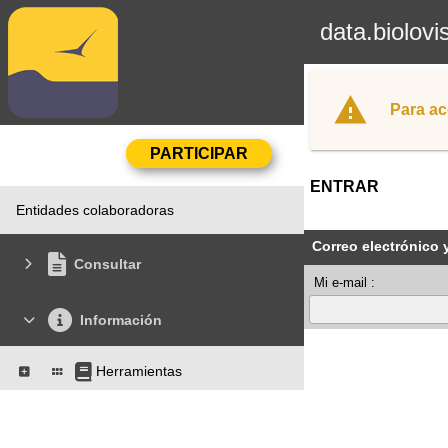
data.biolovi
Para ac
ENTRAR
Entidades colaboradoras
Correo electrónico 
Consultar
Mi e-mail :
Información
Herramientas