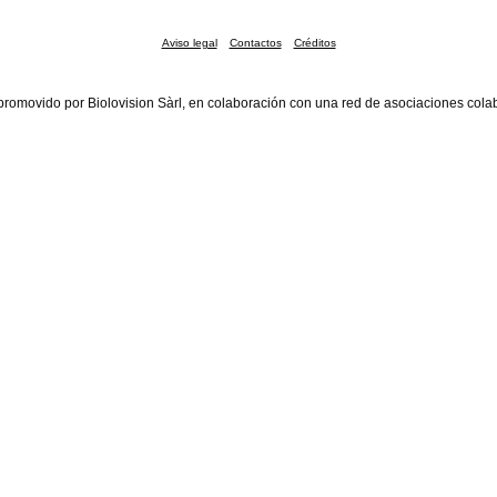
Aviso legal
Contactos
Créditos
promovido por Biolovision Sàrl, en colaboración con una red de asociaciones cola