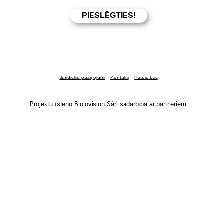
Juridiskie paziņojumi
Kontakti
Pateicības
Projektu īsteno Biolovision Sàrl sadarbībā ar partneriem.