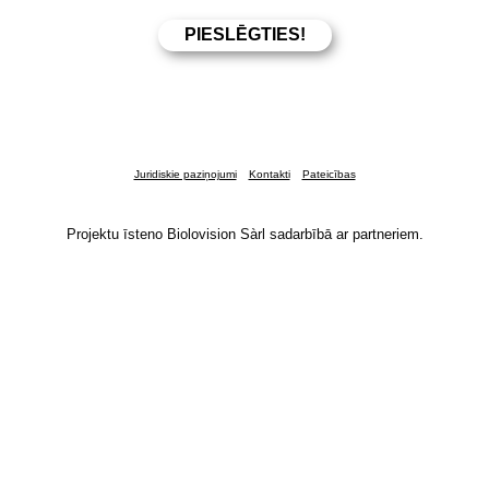
Juridiskie paziņojumi
Kontakti
Pateicības
Projektu īsteno Biolovision Sàrl sadarbībā ar partneriem.