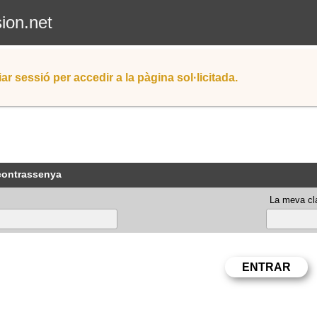
sion.net
iar sessió per accedir a la pàgina sol·licitada.
 contrassenya
La meva cla