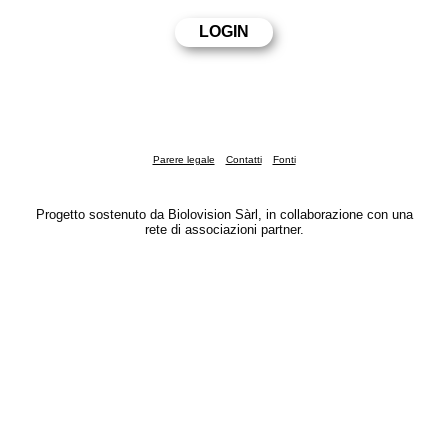
Parere legale
Contatti
Fonti
Progetto sostenuto da Biolovision Sàrl, in collaborazione con una
rete di associazioni partner.