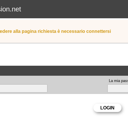
sion.net
edere alla pagina richiesta è necessario connettersi
La mia pas