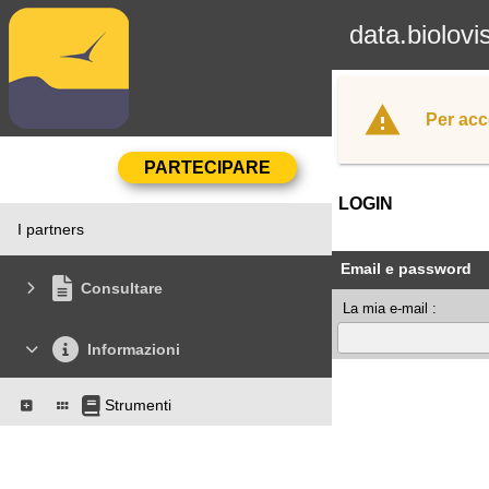
data.biolovi
Per acc
LOGIN
I partners
Email e password
Consultare
La mia e-mail :
Informazioni
Strumenti