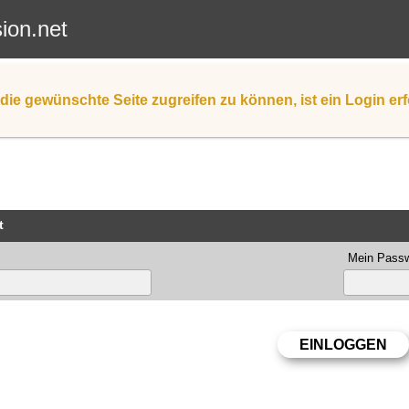
sion.net
die gewünschte Seite zugreifen zu können, ist ein Login erf
t
Mein Passw