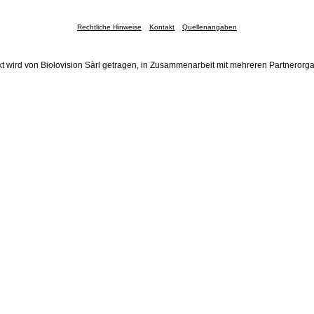
Rechtliche Hinweise
Kontakt
Quellenangaben
t wird von Biolovision Sàrl getragen, in Zusammenarbeit mit mehreren Partnerorg