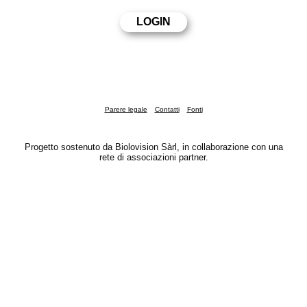
Parere legale
Contatti
Fonti
Progetto sostenuto da Biolovision Sàrl, in collaborazione con una
rete di associazioni partner.