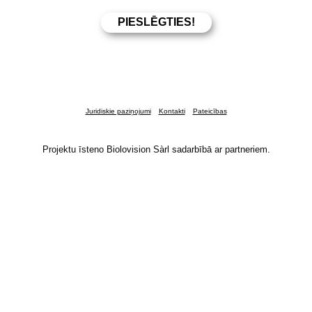
Juridiskie paziņojumi
Kontakti
Pateicības
Projektu īsteno Biolovision Sàrl sadarbībā ar partneriem.