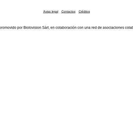
Aviso legal
Contactos
Créditos
promovido por Biolovision Sàrl, en colaboración con una red de asociaciones cola