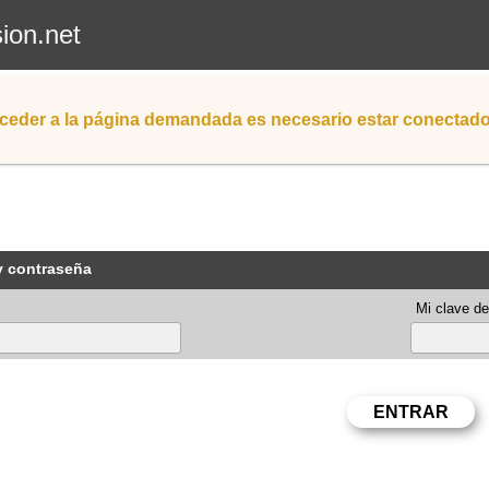
sion.net
ceder a la página demandada es necesario estar conectad
y contraseña
Mi clave de