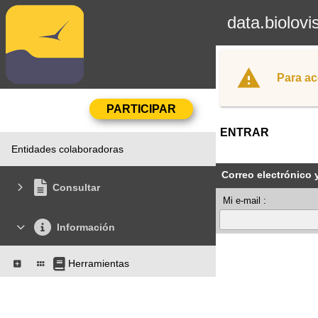
data.biolovi
Para ac
ENTRAR
Entidades colaboradoras
Correo electrónico 
Consultar
Mi e-mail :
Información
Herramientas