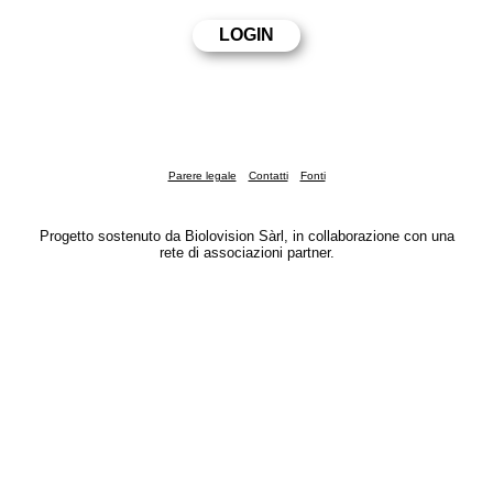
Parere legale
Contatti
Fonti
Progetto sostenuto da Biolovision Sàrl, in collaborazione con una
rete di associazioni partner.