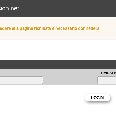
sion.net
edere alla pagina richiesta è necessario connettersi
La mia pas