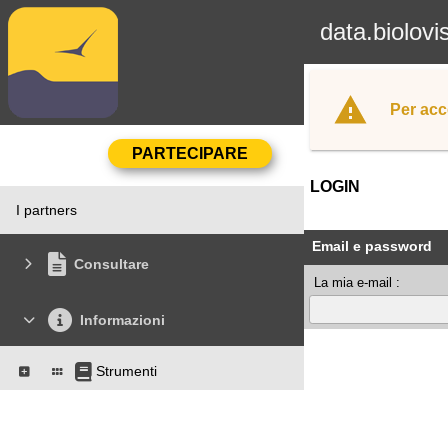
data.biolovi
Per acc
LOGIN
I partners
Email e password
Consultare
La mia e-mail :
Informazioni
Strumenti