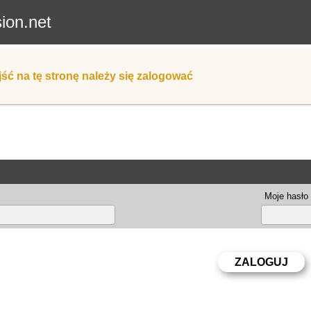
sion.net
ść na tę stronę należy się zalogować
Moje hasło 