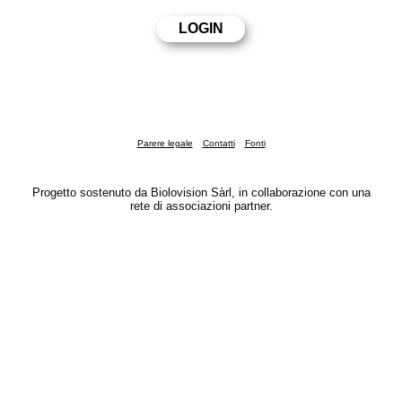
Parere legale
Contatti
Fonti
Progetto sostenuto da Biolovision Sàrl, in collaborazione con una
rete di associazioni partner.