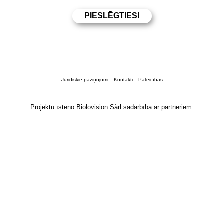
Juridiskie paziņojumi
Kontakti
Pateicības
Projektu īsteno Biolovision Sàrl sadarbībā ar partneriem.