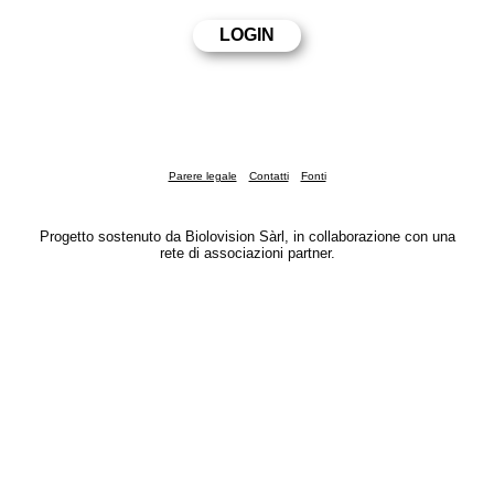
Parere legale
Contatti
Fonti
Progetto sostenuto da Biolovision Sàrl, in collaborazione con una
rete di associazioni partner.