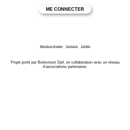
Mentions légales
Contacts
Crédits
Projet porté par Biolovision Sàrl, en collaboration avec un réseau
d’associations partenaires.