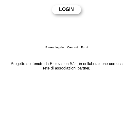
Parere legale
Contatti
Fonti
Progetto sostenuto da Biolovision Sàrl, in collaborazione con una
rete di associazioni partner.