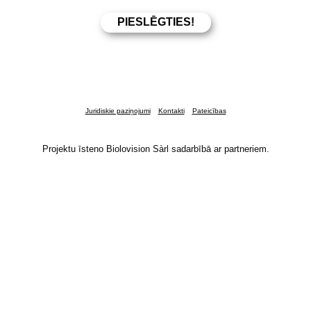
Juridiskie paziņojumi
Kontakti
Pateicības
Projektu īsteno Biolovision Sàrl sadarbībā ar partneriem.