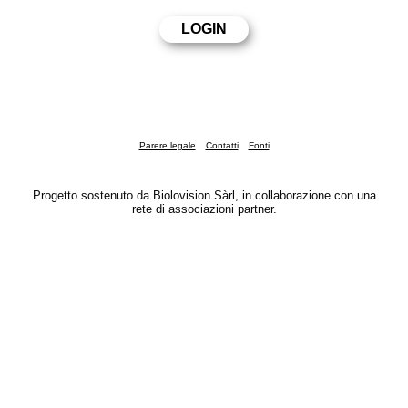
Parere legale
Contatti
Fonti
Progetto sostenuto da Biolovision Sàrl, in collaborazione con una
rete di associazioni partner.