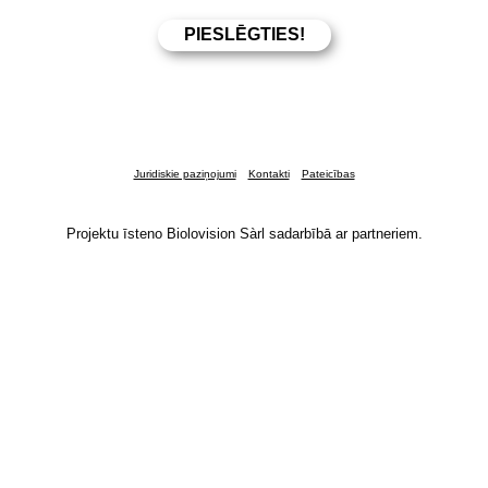
Juridiskie paziņojumi
Kontakti
Pateicības
Projektu īsteno Biolovision Sàrl sadarbībā ar partneriem.