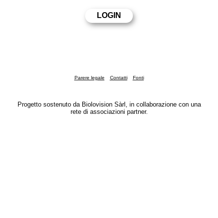
Parere legale
Contatti
Fonti
Progetto sostenuto da Biolovision Sàrl, in collaborazione con una
rete di associazioni partner.