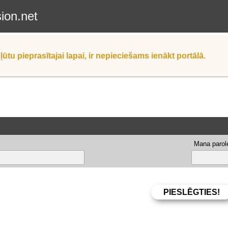
sion.net
ļūtu pieprasītajai lapai, ir nepieciešams ienākt portālā.
Mana parole