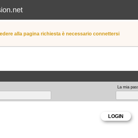
sion.net
edere alla pagina richiesta è necessario connettersi
La mia pas