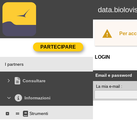
data.biolovi
Per acc
LOGIN
I partners
Email e password
Consultare
La mia e-mail :
Informazioni
Strumenti