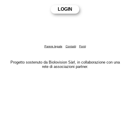
Parere legale
Contatti
Fonti
Progetto sostenuto da Biolovision Sàrl, in collaborazione con una
rete di associazioni partner.