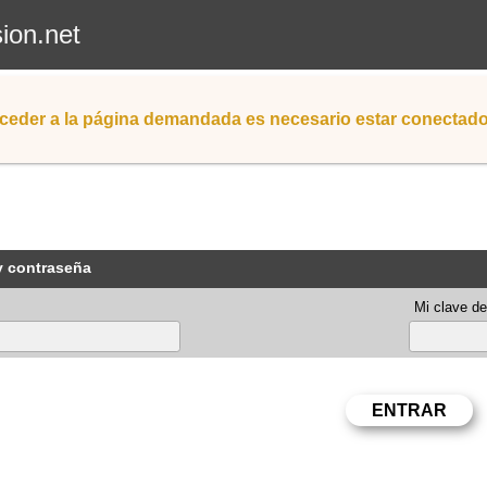
sion.net
ceder a la página demandada es necesario estar conectad
y contraseña
Mi clave de