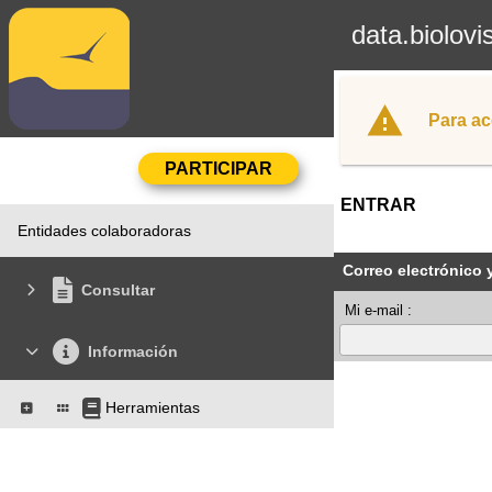
data.biolovi
Para ac
ENTRAR
Entidades colaboradoras
Correo electrónico 
Consultar
Mi e-mail :
Información
Herramientas