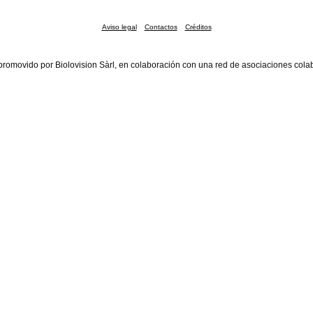
Aviso legal
Contactos
Créditos
promovido por Biolovision Sàrl, en colaboración con una red de asociaciones cola