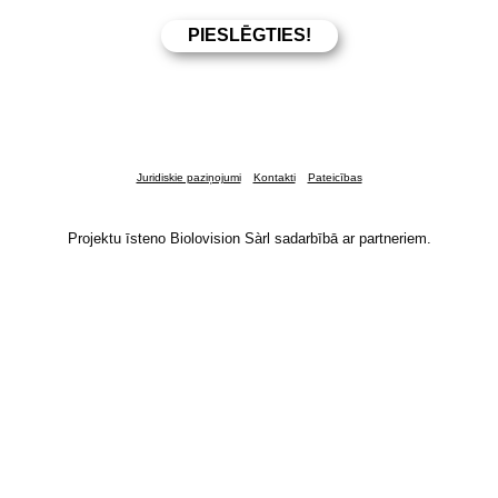
Juridiskie paziņojumi
Kontakti
Pateicības
Projektu īsteno Biolovision Sàrl sadarbībā ar partneriem.